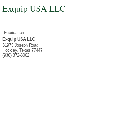
Exquip USA LLC
Fabrication
Exquip USA LLC
31975 Joseph Road
Hockley
,
Texas
77447
(936) 372-3002